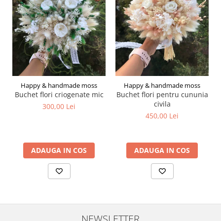
Happy & handmade moss
Happy & handmade moss
Buchet flori criogenate mic
Buchet flori pentru cununia
civila
300,00 Lei
450,00 Lei
ADAUGA IN COS
ADAUGA IN COS
NEWSLETTER