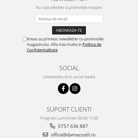
Nu rata ofertele si promotiile noastre
Vreau sa primesc newsletter cu promotiile
magazinului. Afla mai multe in
Politica de
Confidentialitate
SOCIAL
Urmareste-ne in social media
SUPORT CLIENTI
Program Luni-Vineri 09:00-17:00
0757 636 887
office@damacostil.ro