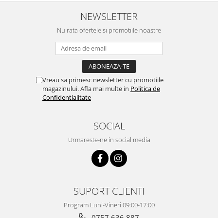
NEWSLETTER
Nu rata ofertele si promotiile noastre
Vreau sa primesc newsletter cu promotiile
magazinului. Afla mai multe in
Politica de
Confidentialitate
SOCIAL
Urmareste-ne in social media
SUPORT CLIENTI
Program Luni-Vineri 09:00-17:00
0757 636 887