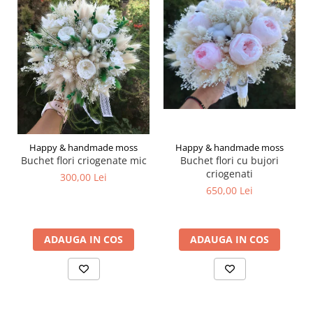
Happy & handmade moss
Happy & handmade moss
Buchet flori criogenate mic
Buchet flori cu bujori
criogenati
300,00 Lei
650,00 Lei
ADAUGA IN COS
ADAUGA IN COS