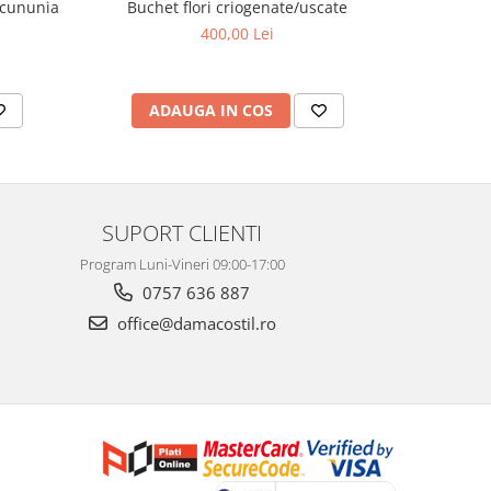
 cununia
Buchet flori criogenate/uscate
Buche
400,00 Lei
ADAUGA IN COS
AD
SUPORT CLIENTI
Program Luni-Vineri 09:00-17:00
0757 636 887
office@damacostil.ro