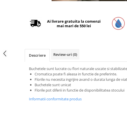
Distribuie
pe
Facebook
Ai livrare gratuita la comenzi
mai mari de 550 lei
Review-uri
(0)
Descriere
Buchetele sunt lucrate cu flori naturale uscate si stabilizate
Cromatica poate fi aleasa in functie de preferinte.
Florile nu necesita ingrijire avand o durata lunga de via
Buchetele sunt unicat
Florile pot diferii in functie de disponibilitatea stocului
Informatii conformitate produs