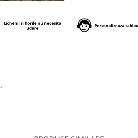
Lichenii si florile nu necesita
Personalizeaza tablou
udare
.
ta