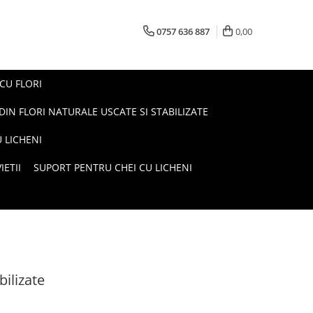
0757 636 887
0,00
 CU FLORI
DIN FLORI NATURALE USCATE SI STABILIZATE
 LICHENI
ETII
SUPORT PENTRU CHEI CU LICHENI
bilizate