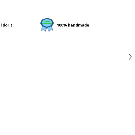
l dorit
100% handmade