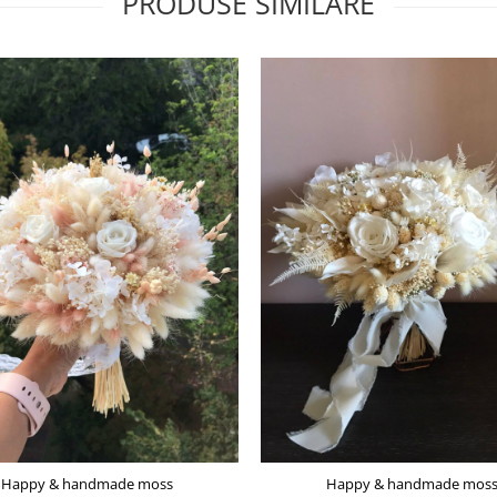
PRODUSE SIMILARE
Happy & handmade moss
Happy & handmade mos