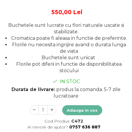
550,00 Lei
Buchetele sunt lucrate cu flori naturale uscate si
stabilizate.
Cromatica poate fi aleasa in functie de preferinte.
Florile nu necesita ingrijire avand o durata lunga
de viata
Buchetele sunt unicat
Florile pot diferii in functie de disponibilitatea
stocului
IN STOC
Durata de livrare:
produs la comanda. 5-7 zile
lucratoare
Adauga in cos
Cod Produs:
C472
Ai nevoie de ajutor?
0757 636 887