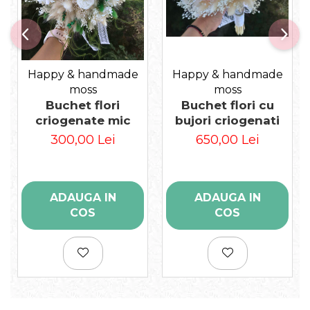
Happy & handmade
Happy & handmade
moss
moss
Buchet flori cu
Buchet flori
bujori criogenati
criogenate mic
650,00 Lei
300,00 Lei
ADAUGA IN
ADAUGA IN
COS
COS