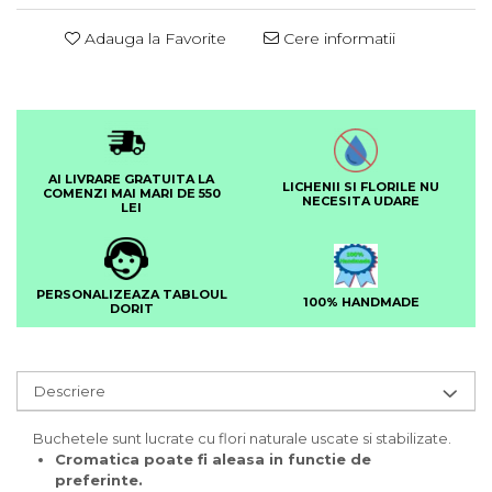
Adauga la Favorite
Cere informatii
AI LIVRARE GRATUITA LA
LICHENII SI FLORILE NU
COMENZI MAI MARI DE 550
NECESITA UDARE
LEI
PERSONALIZEAZA TABLOUL
100% HANDMADE
DORIT
Descriere
Buchetele sunt lucrate cu flori naturale uscate si stabilizate.
Cromatica poate fi aleasa in functie de
preferinte.