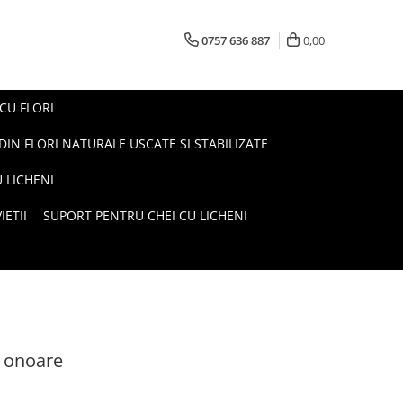
0757 636 887
0,00
 CU FLORI
DIN FLORI NATURALE USCATE SI STABILIZATE
 LICHENI
ETII
SUPORT PENTRU CHEI CU LICHENI
e onoare