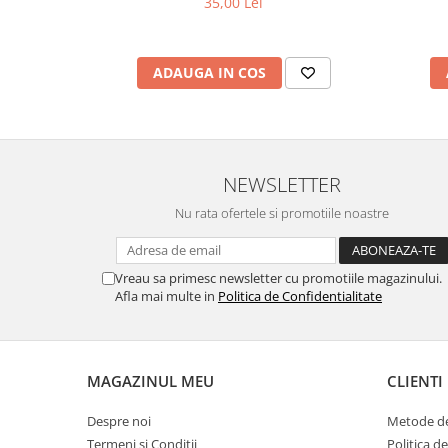
35,00 Lei
ADAUGA IN COS
NEWSLETTER
Nu rata ofertele si promotiile noastre
Vreau sa primesc newsletter cu promotiile magazinului.
Afla mai multe in
Politica de Confidentialitate
MAGAZINUL MEU
CLIENTI
Despre noi
Metode de
Termeni si Conditii
Politica d