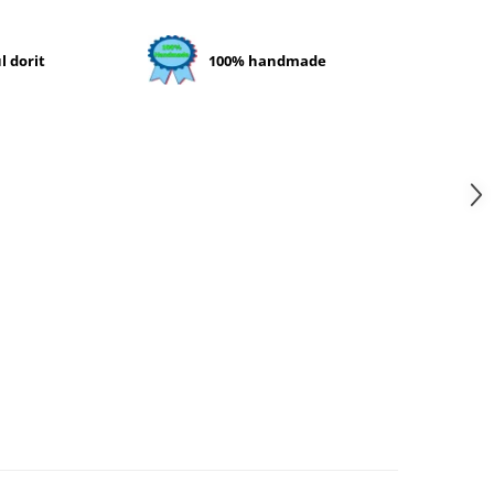
l dorit
100% handmade