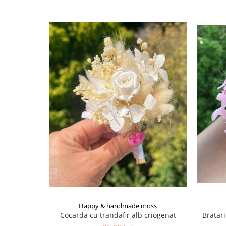
Happy & handmade moss
Bratar
Cocarda cu trandafir alb criogenat