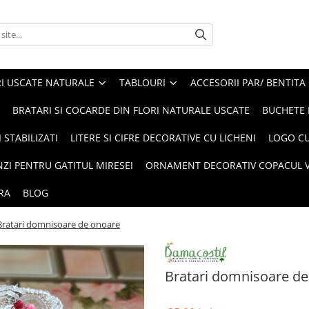
I USCATE NATURALE
TABLOURI
ACCESORII PAR/ BENTITA
BRATARI SI COCARDE DIN FLORI NATURALE USCATE
BUCHETE 
 STABILIZATI
LITERE SI CIFRE DECORATIVE CU LICHENI
LOGO CU
NZI PENTRU GATITUL MIRESEI
ORNAMENT DECORATIV COPACUL VI
RA
BLOG
Bratari domnisoare de onoare
Bratari domnisoare d