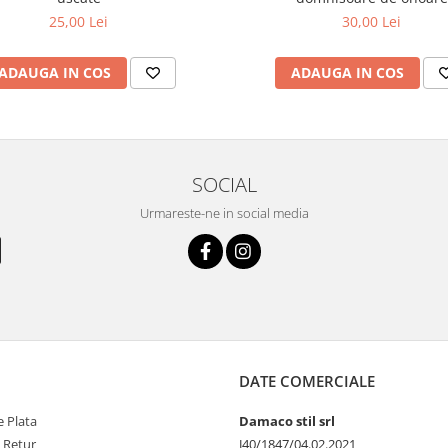
25,00 Lei
30,00 Lei
ADAUGA IN COS
ADAUGA IN COS
SOCIAL
Urmareste-ne in social media
DATE COMERCIALE
 Plata
Damaco stil srl
e Retur
J40/1847/04.02.2021