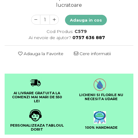
lucratoare
Adauga in cos
Cod Produs:
C579
Ai nevoie de ajutor?
0757 636 887
Adauga la Favorite
Cere informatii
AI LIVRARE GRATUITA LA
LICHENII SI FLORILE NU
COMENZI MAI MARI DE 550
NECESITA UDARE
LEI
PERSONALIZEAZA TABLOUL
100% HANDMADE
DORIT