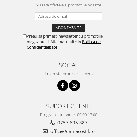
Nu rata ofertele si promotiile noastre
Vreau sa primesc newsletter cu promotiile
magazinului. Afla mai multe in
Politica de
Confidentialitate
SOCIAL
Urmareste-ne in social media
SUPORT CLIENTI
Program Luni-Vineri 09:00-17:00
0757 636 887
office@damacostil.ro