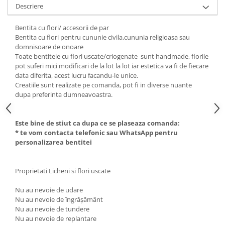
Descriere
Bentita cu flori/ accesorii de par
Bentita cu flori pentru cununie civila,cununia religioasa sau
domnisoare de onoare
Toate bentitele cu flori uscate/criogenate sunt handmade, florile
pot suferi mici modificari de la lot la lot iar estetica va fi de fiecare
data diferita, acest lucru facandu-le unice.
Creatiile sunt realizate pe comanda, pot fi in diverse nuante
dupa preferinta dumneavoastra.
Este bine de stiut ca dupa ce se plaseaza comanda:
* te vom contacta telefonic sau WhatsApp pentru
personalizarea bentitei
Proprietati Licheni si flori uscate
Nu au nevoie de udare
Nu au nevoie de îngrășământ
Nu au nevoie de tundere
Nu au nevoie de replantare