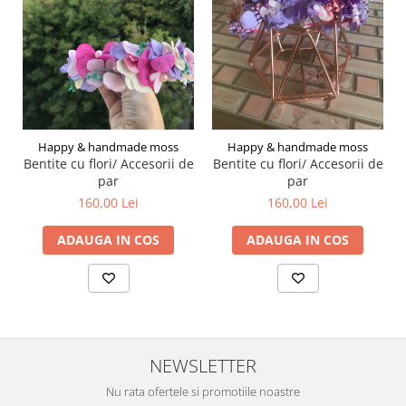
Happy & handmade moss
Happy & handmade moss
Bentite cu flori/ Accesorii de
Bentite cu flori/ Accesorii de
par
par
160,00 Lei
160,00 Lei
ADAUGA IN COS
ADAUGA IN COS
NEWSLETTER
Nu rata ofertele si promotiile noastre