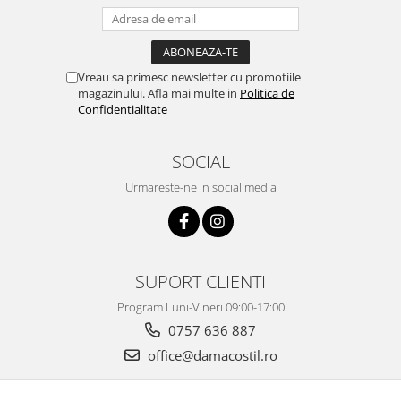
Vreau sa primesc newsletter cu promotiile
magazinului. Afla mai multe in
Politica de
Confidentialitate
SOCIAL
Urmareste-ne in social media
SUPORT CLIENTI
Program Luni-Vineri 09:00-17:00
0757 636 887
office@damacostil.ro