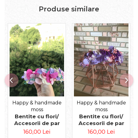
Produse similare
Happy & handmade
Happy & handmade
moss
moss
Bentite cu flori/
Bentite cu flori/
Accesorii de par
Accesorii de par
160,00 Lei
160,00 Lei