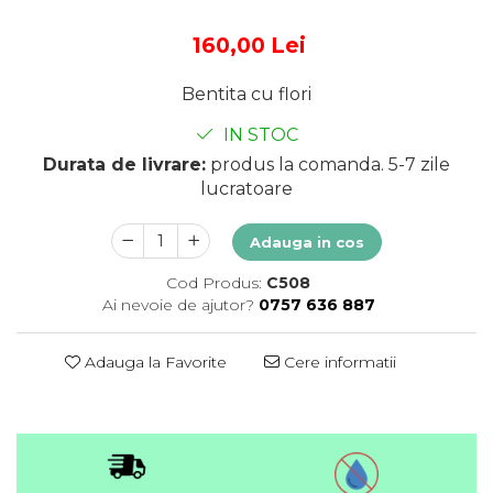
160,00 Lei
Bentita cu flori
IN STOC
Durata de livrare:
produs la comanda. 5-7 zile
lucratoare
Adauga in cos
Cod Produs:
C508
Ai nevoie de ajutor?
0757 636 887
Adauga la Favorite
Cere informatii