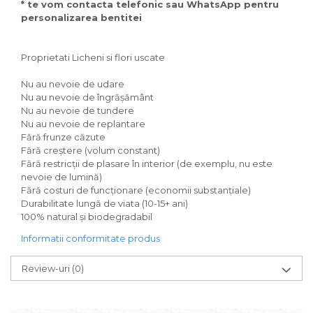
* te vom contacta telefonic sau WhatsApp pentru
personalizarea bentitei
Proprietati Licheni si flori uscate
Nu au nevoie de udare
Nu au nevoie de îngrășământ
Nu au nevoie de tundere
Nu au nevoie de replantare
Fără frunze căzute
Fără creștere (volum constant)
Fără restricții de plasare în interior (de exemplu, nu este
nevoie de lumină)
Fără costuri de funcționare (economii substanțiale)
Durabilitate lungă de viata (10-15+ ani)
100% natural și biodegradabil
Informatii conformitate produs
Review-uri
(0)