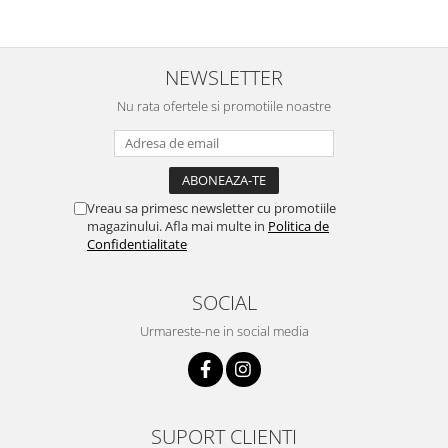
NEWSLETTER
Nu rata ofertele si promotiile noastre
Vreau sa primesc newsletter cu promotiile
magazinului. Afla mai multe in
Politica de
Confidentialitate
SOCIAL
Urmareste-ne in social media
SUPORT CLIENTI