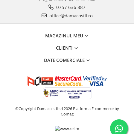
0757 636 887
office@damacostil.ro
MAGAZINUL MEU
CLIENTI
DATE COMERCIALE
©Copyright Damaco stil srl 2026
Platforma E-commerce by
Gomag