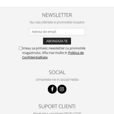
NEWSLETTER
Nu rata ofertele si promotiile noastre
Vreau sa primesc newsletter cu promotiile
magazinului. Afla mai multe in
Politica de
Confidentialitate
SOCIAL
Urmareste-ne in social media
SUPORT CLIENTI
Program Luni-Vineri 09:00-17:00