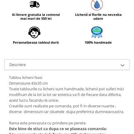
Ai livrare gratuita la comenzi
Lichenii si florile nu necesita
mai mari de 550 lei
udare
Personalizeaza tabloul dorit
100% handmade
Descriere
Tablou licheni Nasi
Dimensiune 43x35 cm
Toate tablourile cu licheni sunt handmade, lichenii pot suferi mici
modificari de la lot la lot iar estetica va fi de fiecare data diferita,
acest lucru facandu-le unice.
Creatiile sunt realizate pe comanda, pot fi in diverse nuante ,
diverse dimensiuni iar siluetele dupa preferinta dumneavoastra.
Rama este prevazuta cu prindere pe perete.
Este bine de stiut ca dupa ce se plaseaza comanda: