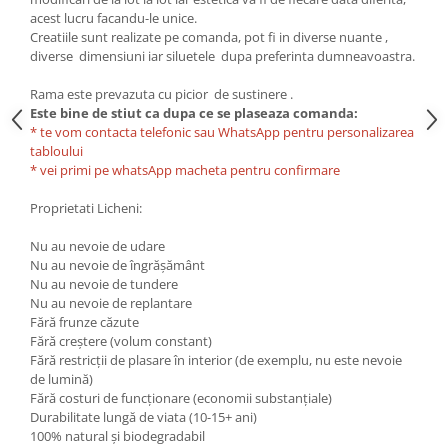
acest lucru facandu-le unice.
Creatiile sunt realizate pe comanda, pot fi in diverse nuante ,
diverse dimensiuni iar siluetele dupa preferinta dumneavoastra.
Rama este prevazuta cu picior de sustinere .
Este bine de stiut ca dupa ce se plaseaza comanda:
* te vom contacta telefonic sau WhatsApp pentru personalizarea
tabloului
* vei primi pe whatsApp macheta pentru confirmare
Proprietati Licheni:
Nu au nevoie de udare
Nu au nevoie de îngrășământ
Nu au nevoie de tundere
Nu au nevoie de replantare
Fără frunze căzute
Fără creștere (volum constant)
Fără restricții de plasare în interior (de exemplu, nu este nevoie
de lumină)
Fără costuri de funcționare (economii substanțiale)
Durabilitate lungă de viata (10-15+ ani)
100% natural și biodegradabil