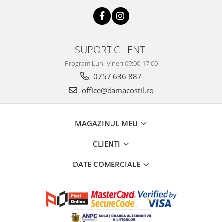
SUPORT CLIENTI
Program Luni-Vineri 09:00-17:00
0757 636 887
office@damacostil.ro
MAGAZINUL MEU
CLIENTI
DATE COMERCIALE