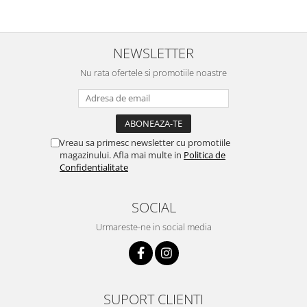
NEWSLETTER
Nu rata ofertele si promotiile noastre
Vreau sa primesc newsletter cu promotiile
magazinului. Afla mai multe in
Politica de
Confidentialitate
SOCIAL
Urmareste-ne in social media
SUPORT CLIENTI