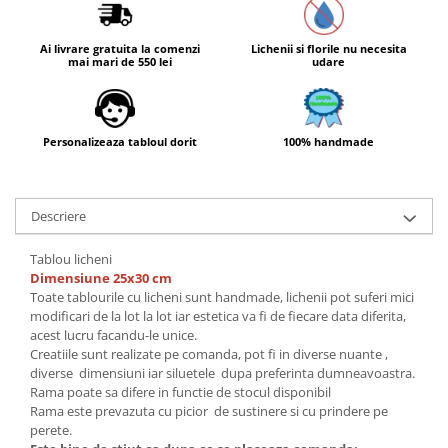
Ai livrare gratuita la comenzi
Lichenii si florile nu necesita
mai mari de 550 lei
udare
Personalizeaza tabloul dorit
100% handmade
Descriere
Tablou licheni
Dimensiune 25x30 cm
Toate tablourile cu licheni sunt handmade, lichenii pot suferi mici
modificari de la lot la lot iar estetica va fi de fiecare data diferita,
acest lucru facandu-le unice.
Creatiile sunt realizate pe comanda, pot fi in diverse nuante ,
diverse dimensiuni iar siluetele dupa preferinta dumneavoastra.
Rama poate sa difere in functie de stocul disponibil
Rama este prevazuta cu picior de sustinere si cu prindere pe
perete.