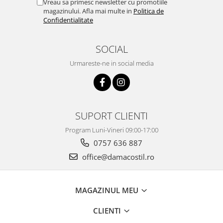
Vreau sa primesc newsletter cu promotiile
magazinului. Afla mai multe in
Politica de
Confidentialitate
SOCIAL
Urmareste-ne in social media
SUPORT CLIENTI
Program Luni-Vineri 09:00-17:00
0757 636 887
office@damacostil.ro
MAGAZINUL MEU
CLIENTI