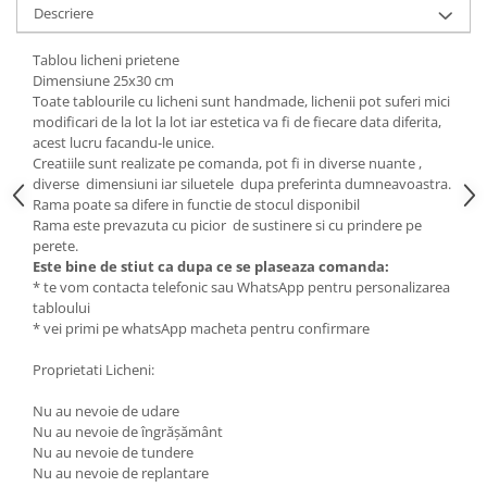
Descriere
Tablou licheni prietene
Dimensiune 25x30 cm
Toate tablourile cu licheni sunt handmade, lichenii pot suferi mici
modificari de la lot la lot iar estetica va fi de fiecare data diferita,
acest lucru facandu-le unice.
Creatiile sunt realizate pe comanda, pot fi in diverse nuante ,
diverse dimensiuni iar siluetele dupa preferinta dumneavoastra.
Rama poate sa difere in functie de stocul disponibil
Rama este prevazuta cu picior de sustinere si cu prindere pe
perete.
Este bine de stiut ca dupa ce se plaseaza comanda:
* te vom contacta telefonic sau WhatsApp pentru personalizarea
tabloului
* vei primi pe whatsApp macheta pentru confirmare
Proprietati Licheni:
Nu au nevoie de udare
Nu au nevoie de îngrășământ
Nu au nevoie de tundere
Nu au nevoie de replantare