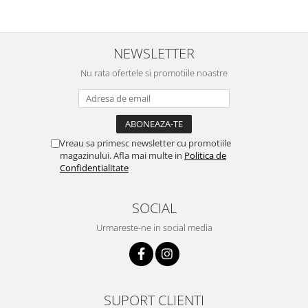
NEWSLETTER
Nu rata ofertele si promotiile noastre
Vreau sa primesc newsletter cu promotiile
magazinului. Afla mai multe in
Politica de
Confidentialitate
SOCIAL
Urmareste-ne in social media
SUPORT CLIENTI