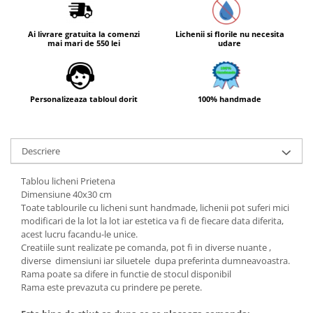
Ai livrare gratuita la comenzi
Lichenii si florile nu necesita
mai mari de 550 lei
udare
Personalizeaza tabloul dorit
100% handmade
Descriere
Tablou licheni Prietena
Dimensiune 40x30 cm
Toate tablourile cu licheni sunt handmade, lichenii pot suferi mici
modificari de la lot la lot iar estetica va fi de fiecare data diferita,
acest lucru facandu-le unice.
Creatiile sunt realizate pe comanda, pot fi in diverse nuante ,
diverse dimensiuni iar siluetele dupa preferinta dumneavoastra.
Rama poate sa difere in functie de stocul disponibil
Rama este prevazuta cu prindere pe perete.