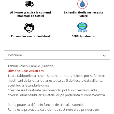
Ai livrare gratuita la comenzi
Lichenii si florile nu necesita
mai mari de 550 lei
udare
Personalizeaza tabloul dorit
100% handmade
Descriere
Tablou licheni Familie (Gravida)
Dimensiune 25x30 cm
Toate tablourile cu licheni sunt handmade, lichenii pot suferi mici
modificari de la lot la lot iar estetica va fi de fiecare data diferita,
acest lucru facandu-le unice.
Creatiile sunt realizate pe comanda, pot fi in diverse nuante ,
diverse dimensiuni iar siluetele dupa preferinta dumneavoastra.
Rama poate sa difere in functie de stocul disponibil
Rama este prevazuta cu picior de sustinere si cu prindere pe