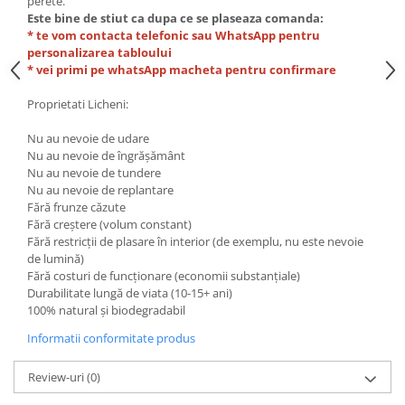
perete.
Este bine de stiut ca dupa ce se plaseaza comanda:
* te vom contacta telefonic sau WhatsApp pentru
personalizarea tabloului
* vei primi pe whatsApp macheta pentru confirmare
Proprietati Licheni:
Nu au nevoie de udare
Nu au nevoie de îngrășământ
Nu au nevoie de tundere
Nu au nevoie de replantare
Fără frunze căzute
Fără creștere (volum constant)
Fără restricții de plasare în interior (de exemplu, nu este nevoie
de lumină)
Fără costuri de funcționare (economii substanțiale)
Durabilitate lungă de viata (10-15+ ani)
100% natural și biodegradabil
Informatii conformitate produs
Review-uri
(0)