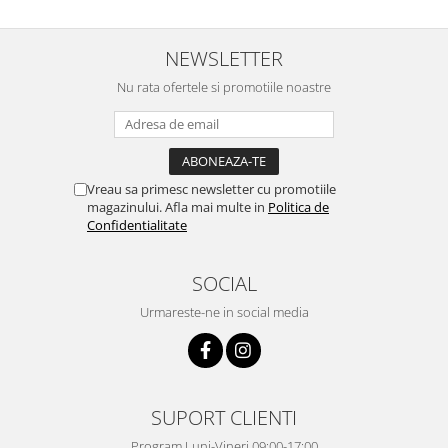
NEWSLETTER
Nu rata ofertele si promotiile noastre
Vreau sa primesc newsletter cu promotiile
magazinului. Afla mai multe in
Politica de
Confidentialitate
SOCIAL
Urmareste-ne in social media
SUPORT CLIENTI
Program Luni-Vineri 09:00-17:00