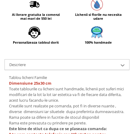
Ai livrare gratuita la comenzi
Lichenii si florile nu necesita
mai mari de 550 lei
udare
Personalizeaza tabloul dorit
100% handmade
Descriere
Tablou licheni Familie
Dimensiune 25x30 cm
Toate tablourile cu licheni sunt handmade, lichenii pot suferi mici
modificari de la lot la lot iar estetica va fi de fiecare data diferita,
acest lucru facandu-le unice.
Creatiile sunt realizate pe comanda, pot fi in diverse nuante ,
diverse dimensiuni iar siluetele dupa preferinta dumneavoastra.
Rama poate sa difere in fucntie de stocul disponibil
Rama este prevazuta cu prindere pe perete.
Este bine de stiut ca dupa ce se plaseaza comanda: