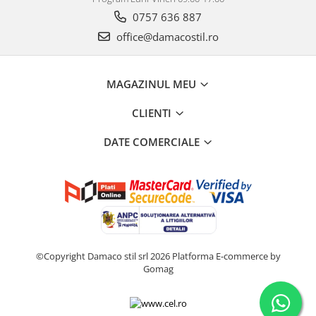
0757 636 887
office@damacostil.ro
MAGAZINUL MEU
CLIENTI
DATE COMERCIALE
©Copyright Damaco stil srl 2026
Platforma E-commerce by
Gomag