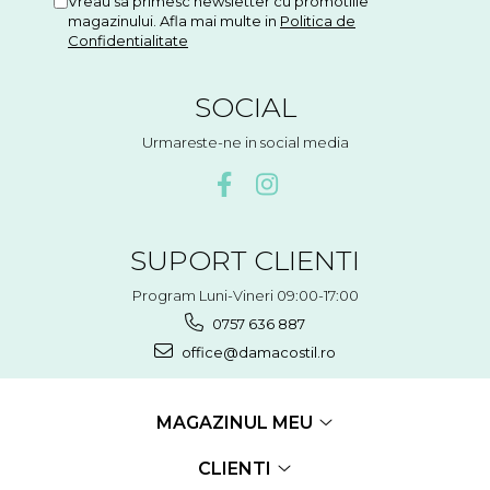
Vreau sa primesc newsletter cu promotiile
magazinului. Afla mai multe in
Politica de
Confidentialitate
SOCIAL
Urmareste-ne in social media
SUPORT CLIENTI
Program Luni-Vineri 09:00-17:00
0757 636 887
office@damacostil.ro
MAGAZINUL MEU
CLIENTI