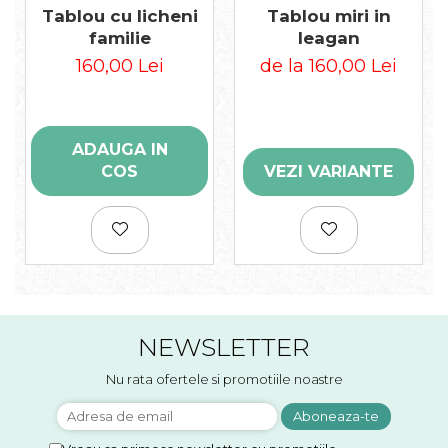
Tablou cu licheni
Tablou miri in
familie
leagan
160,00 Lei
de la 160,00 Lei
ADAUGA IN
COS
VEZI VARIANTE
NEWSLETTER
Nu rata ofertele si promotiile noastre