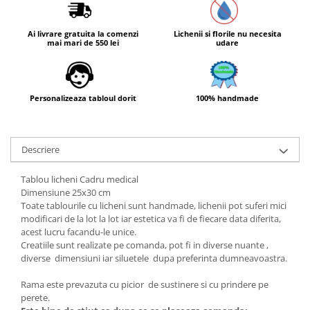
Ai livrare gratuita la comenzi
Lichenii si florile nu necesita
mai mari de 550 lei
udare
Personalizeaza tabloul dorit
100% handmade
Descriere
Tablou licheni Cadru medical
Dimensiune 25x30 cm
Toate tablourile cu licheni sunt handmade, lichenii pot suferi mici
modificari de la lot la lot iar estetica va fi de fiecare data diferita,
acest lucru facandu-le unice.
Creatiile sunt realizate pe comanda, pot fi in diverse nuante ,
diverse dimensiuni iar siluetele dupa preferinta dumneavoastra.
Rama este prevazuta cu picior de sustinere si cu prindere pe
perete.