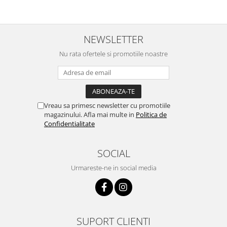
NEWSLETTER
Nu rata ofertele si promotiile noastre
Vreau sa primesc newsletter cu promotiile
magazinului. Afla mai multe in
Politica de
Confidentialitate
SOCIAL
Urmareste-ne in social media
SUPORT CLIENTI