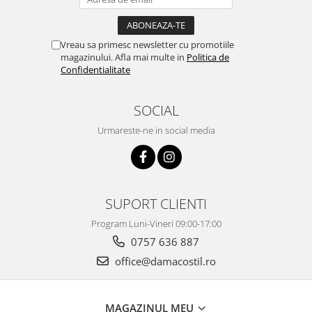
Vreau sa primesc newsletter cu promotiile
magazinului. Afla mai multe in
Politica de
Confidentialitate
SOCIAL
Urmareste-ne in social media
SUPORT CLIENTI
Program Luni-Vineri 09:00-17:00
0757 636 887
office@damacostil.ro
MAGAZINUL MEU