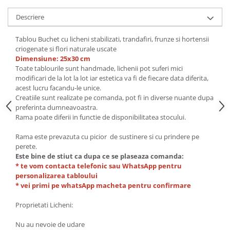
Descriere
Tablou Buchet cu licheni stabilizati, trandafiri, frunze si hortensii
criogenate si flori naturale uscate
Dimensiune: 25x30 cm
Toate tablourile sunt handmade, lichenii pot suferi mici
modificari de la lot la lot iar estetica va fi de fiecare data diferita,
acest lucru facandu-le unice.
Creatiile sunt realizate pe comanda, pot fi in diverse nuante dupa
preferinta dumneavoastra.
Rama poate diferii in functie de disponibilitatea stocului.
Rama este prevazuta cu picior de sustinere si cu prindere pe
perete.
Este bine de stiut ca dupa ce se plaseaza comanda:
* te vom contacta telefonic sau WhatsApp pentru
personalizarea tabloului
* vei primi pe whatsApp macheta pentru confirmare
Proprietati Licheni:
Nu au nevoie de udare