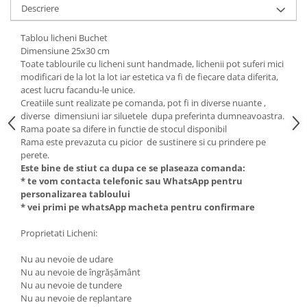
Descriere
Tablou licheni Buchet
Dimensiune 25x30 cm
Toate tablourile cu licheni sunt handmade, lichenii pot suferi mici
modificari de la lot la lot iar estetica va fi de fiecare data diferita,
acest lucru facandu-le unice.
Creatiile sunt realizate pe comanda, pot fi in diverse nuante ,
diverse dimensiuni iar siluetele dupa preferinta dumneavoastra.
Rama poate sa difere in functie de stocul disponibil
Rama este prevazuta cu picior de sustinere si cu prindere pe
perete.
Este bine de stiut ca dupa ce se plaseaza comanda:
* te vom contacta telefonic sau WhatsApp pentru
personalizarea tabloului
* vei primi pe whatsApp macheta pentru confirmare
Proprietati Licheni:
Nu au nevoie de udare
Nu au nevoie de îngrășământ
Nu au nevoie de tundere
Nu au nevoie de replantare