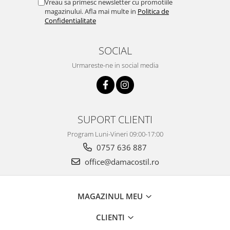
Vreau sa primesc newsletter cu promotiile
magazinului. Afla mai multe in
Politica de
Confidentialitate
SOCIAL
Urmareste-ne in social media
SUPORT CLIENTI
Program Luni-Vineri 09:00-17:00
0757 636 887
office@damacostil.ro
MAGAZINUL MEU
CLIENTI