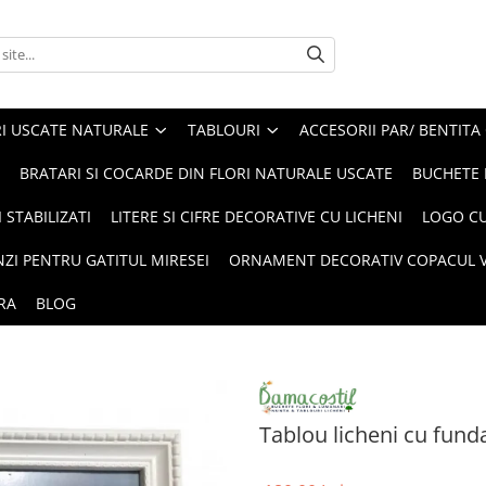
I USCATE NATURALE
TABLOURI
ACCESORII PAR/ BENTITA
BRATARI SI COCARDE DIN FLORI NATURALE USCATE
BUCHETE 
 STABILIZATI
LITERE SI CIFRE DECORATIVE CU LICHENI
LOGO CU
NZI PENTRU GATITUL MIRESEI
ORNAMENT DECORATIV COPACUL VI
RA
BLOG
Tablou licheni cu fund