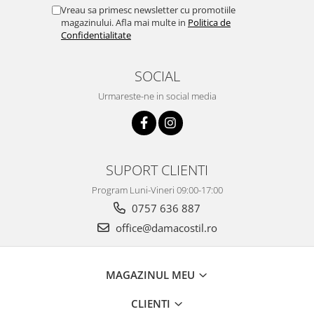
Vreau sa primesc newsletter cu promotiile
magazinului. Afla mai multe in
Politica de
Confidentialitate
SOCIAL
Urmareste-ne in social media
SUPORT CLIENTI
Program Luni-Vineri 09:00-17:00
0757 636 887
office@damacostil.ro
MAGAZINUL MEU
CLIENTI