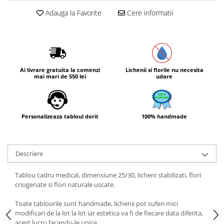
Adauga la Favorite
Cere informatii
Ai livrare gratuita la comenzi
Lichenii si florile nu necesita
mai mari de 550 lei
udare
Personalizeaza tabloul dorit
100% handmade
Descriere
Tablou cadru medical, dimensiune 25/30, licheni stabilizati, flori
criogenate si flori naturale uscate.
Toate tablourile sunt handmade, lichenii pot suferi mici
modificari de la lot la lot iar estetica va fi de fiecare data diferita,
acest lucru facandu-le unice.