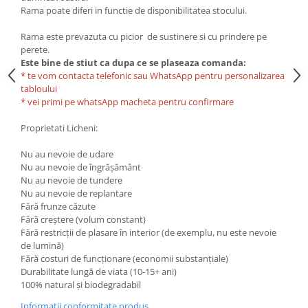
Rama poate diferi in functie de disponibilitatea stocului.
Rama este prevazuta cu picior de sustinere si cu prindere pe
perete.
Este bine de stiut ca dupa ce se plaseaza comanda:
* te vom contacta telefonic sau WhatsApp pentru personalizarea
tabloului
* vei primi pe whatsApp macheta pentru confirmare
Proprietati Licheni:
Nu au nevoie de udare
Nu au nevoie de îngrășământ
Nu au nevoie de tundere
Nu au nevoie de replantare
Fără frunze căzute
Fără creștere (volum constant)
Fără restricții de plasare în interior (de exemplu, nu este nevoie
de lumină)
Fără costuri de funcționare (economii substanțiale)
Durabilitate lungă de viata (10-15+ ani)
100% natural și biodegradabil
Informatii conformitate produs