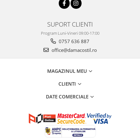
SUPORT CLIENTI
Program Luni-Vineri 09:00-17:00
0757 636 887
office@damacostil.ro
MAGAZINUL MEU
CLIENTI
DATE COMERCIALE