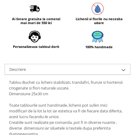
Ai livrare gratuita la comenzi
Lichenii si florile nu necesita
mai mari de 550 lei
udare
Personalizeaza tabloul dorit
100% handmade
Descriere
Tablou Buchet cu licheni stabilizati, trandafiri, frunze si hortensii
criogenate si flori naturale uscate.
Dimensiune 25x30 cm
Toate tablourile sunt handmade, lichenii pot suferi mici
modificari de la lot la lot iar estetica va fi de fiecare data diferita,
acest lucru facandu-le unice.
Creatiile sunt realizate pe comanda, pot fi in diverse nuante ,
diverse dimensiuni iar siluetele si textele dupa preferinta
dumneavoastra.