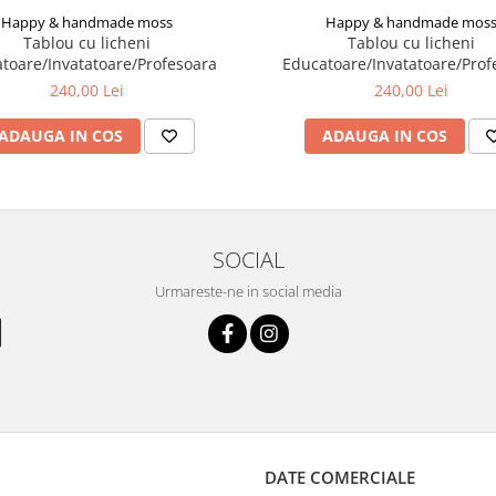
Happy & handmade moss
Happy & handmade mos
Tablou cu licheni
Tablou cu licheni
toare/Invatatoare/Profesoara
Educatoare/Invatatoare/Prof
240,00 Lei
240,00 Lei
ADAUGA IN COS
ADAUGA IN COS
SOCIAL
Urmareste-ne in social media
DATE COMERCIALE