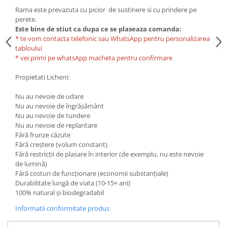
Rama este prevazuta cu picior de sustinere si cu prindere pe
perete.
Este bine de stiut ca dupa ce se plaseaza comanda:
* te vom contacta telefonic sau WhatsApp pentru personalizarea
tabloului
* vei primi pe whatsApp macheta pentru confirmare
Propietati Licheni:
Nu au nevoie de udare
Nu au nevoie de îngrășământ
Nu au nevoie de tundere
Nu au nevoie de replantare
Fără frunze căzute
Fără creștere (volum constant)
Fără restricții de plasare în interior (de exemplu, nu este nevoie
de lumină)
Fără costuri de funcționare (economii substanțiale)
Durabilitate lungă de viata (10-15+ ani)
100% natural și biodegradabil
Informatii conformitate produs