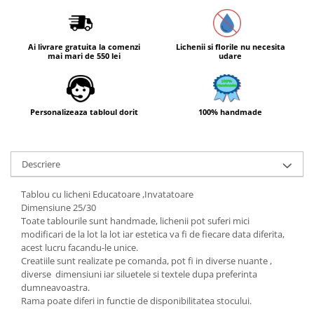
Ai livrare gratuita la comenzi
Lichenii si florile nu necesita
mai mari de 550 lei
udare
Personalizeaza tabloul dorit
100% handmade
Descriere
Tablou cu licheni Educatoare ,Invatatoare
Dimensiune 25/30
Toate tablourile sunt handmade, lichenii pot suferi mici
modificari de la lot la lot iar estetica va fi de fiecare data diferita,
acest lucru facandu-le unice.
Creatiile sunt realizate pe comanda, pot fi in diverse nuante ,
diverse dimensiuni iar siluetele si textele dupa preferinta
dumneavoastra.
Rama poate diferi in functie de disponibilitatea stocului.