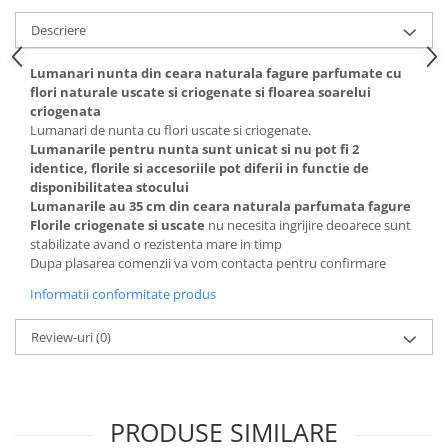
Descriere
Lumanari nunta din ceara naturala fagure parfumate cu
flori naturale uscate si criogenate si floarea soarelui
criogenata
Lumanari de nunta cu flori uscate si criogenate.
Lumanarile pentru nunta sunt unicat si nu pot fi 2
identice, florile si accesoriile pot diferii in functie de
disponibilitatea stocului
Lumanarile au 35 cm din ceara naturala parfumata fagure
Florile criogenate si uscate
nu necesita ingrijire deoarece sunt
stabilizate avand o rezistenta mare in timp
Dupa plasarea comenzii va vom contacta pentru confirmare
Informatii conformitate produs
Review-uri
(0)
PRODUSE SIMILARE