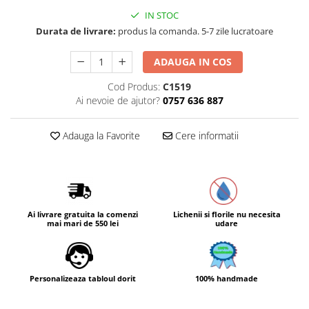
IN STOC
Durata de livrare:
produs la comanda. 5-7 zile lucratoare
ADAUGA IN COS
Cod Produs:
C1519
Ai nevoie de ajutor?
0757 636 887
Adauga la Favorite
Cere informatii
Ai livrare gratuita la comenzi
Lichenii si florile nu necesita
mai mari de 550 lei
udare
Personalizeaza tabloul dorit
100% handmade