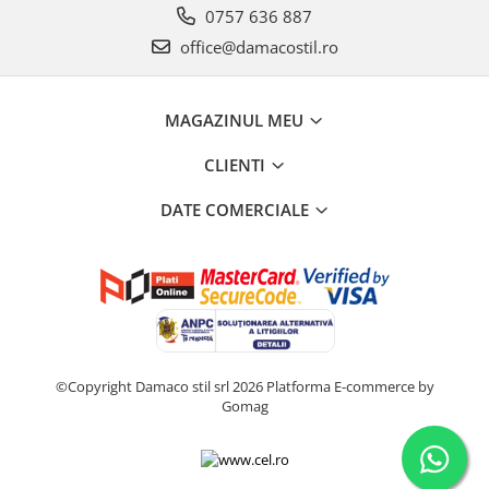
0757 636 887
office@damacostil.ro
MAGAZINUL MEU
CLIENTI
DATE COMERCIALE
©Copyright Damaco stil srl 2026
Platforma E-commerce by
Gomag