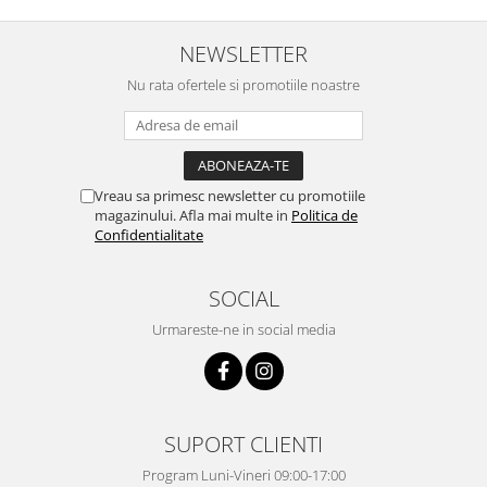
NEWSLETTER
Nu rata ofertele si promotiile noastre
Vreau sa primesc newsletter cu promotiile
magazinului. Afla mai multe in
Politica de
Confidentialitate
SOCIAL
Urmareste-ne in social media
SUPORT CLIENTI
Program Luni-Vineri 09:00-17:00