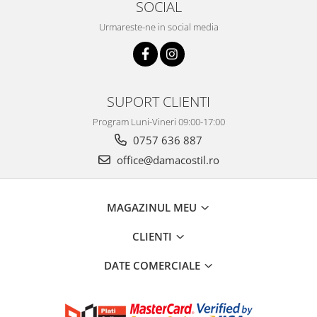
SOCIAL
Urmareste-ne in social media
SUPORT CLIENTI
Program Luni-Vineri 09:00-17:00
0757 636 887
office@damacostil.ro
MAGAZINUL MEU
CLIENTI
DATE COMERCIALE