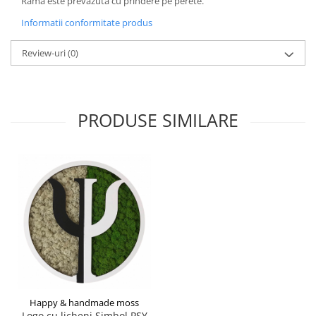
Rama este prevazuta cu prindere pe perete.
Informatii conformitate produs
Review-uri
(0)
PRODUSE SIMILARE
Happy & handmade moss
Logo cu licheni Simbol PSY