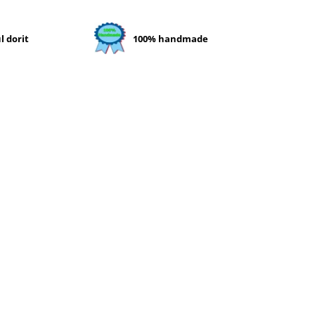
l dorit
100% handmade