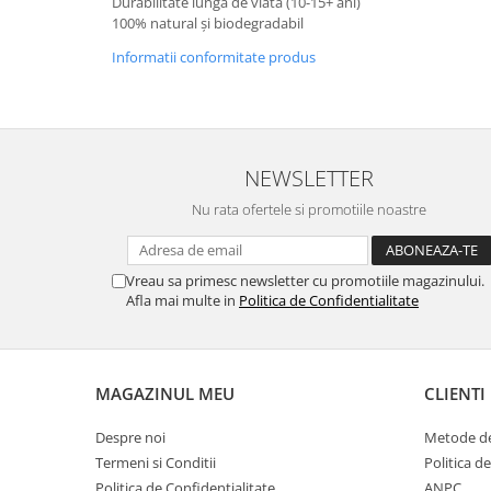
Durabilitate lungă de viata (10-15+ ani)
100% natural și biodegradabil
Informatii conformitate produs
NEWSLETTER
Nu rata ofertele si promotiile noastre
Vreau sa primesc newsletter cu promotiile magazinului.
Afla mai multe in
Politica de Confidentialitate
MAGAZINUL MEU
CLIENTI
Despre noi
Metode de
Termeni si Conditii
Politica d
Politica de Confidentialitate
ANPC