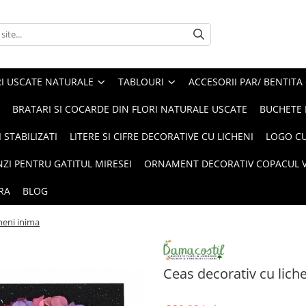
I USCATE NATURALE
TABLOURI
ACCESORII PAR/ BENTITA
BRATARI SI COCARDE DIN FLORI NATURALE USCATE
BUCHETE 
 STABILIZATI
LITERE SI CIFRE DECORATIVE CU LICHENI
LOGO CU
NZI PENTRU GATITUL MIRESEI
ORNAMENT DECORATIV COPACUL VI
RA
BLOG
heni inima
Ceas decorativ cu lich