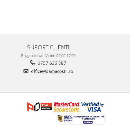
SUPORT CLIENTI
Program Luni-Vineri 09:00-17:00
0757 636 887
office@damacostil.ro