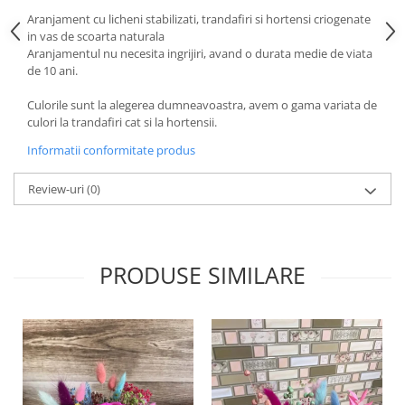
Aranjament cu licheni stabilizati, trandafiri si hortensi criogenate
in vas de scoarta naturala
Aranjamentul nu necesita ingrijiri, avand o durata medie de viata
de 10 ani.
Culorile sunt la alegerea dumneavoastra, avem o gama variata de
culori la trandafiri cat si la hortensii.
Informatii conformitate produs
Review-uri
(0)
PRODUSE SIMILARE