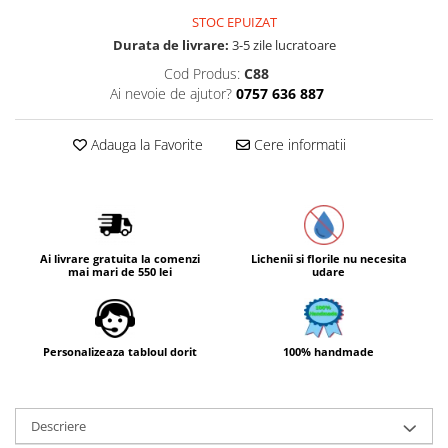
STOC EPUIZAT
Durata de livrare:
3-5 zile lucratoare
Cod Produs:
C88
Ai nevoie de ajutor?
0757 636 887
Adauga la Favorite
Cere informatii
Ai livrare gratuita la comenzi
Lichenii si florile nu necesita
mai mari de 550 lei
udare
Personalizeaza tabloul dorit
100% handmade
Descriere