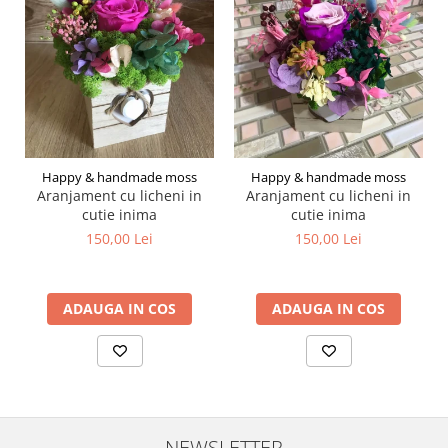
Happy & handmade moss
Happy & handmade moss
Aranjament cu licheni in
Aranjament cu licheni in
cutie inima
cutie inima
150,00 Lei
150,00 Lei
ADAUGA IN COS
ADAUGA IN COS
NEWSLETTER