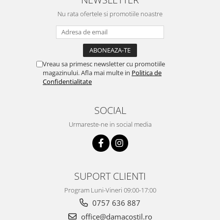
Nu rata ofertele si promotiile noastre
Vreau sa primesc newsletter cu promotiile
magazinului. Afla mai multe in
Politica de
Confidentialitate
SOCIAL
Urmareste-ne in social media
SUPORT CLIENTI
Program Luni-Vineri 09:00-17:00
0757 636 887
office@damacostil.ro