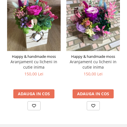
Happy & handmade moss
Happy & handmade moss
Aranjament cu licheni in
Aranjament cu licheni in
cutie inima
cutie inima
150,00 Lei
150,00 Lei
ADAUGA IN COS
ADAUGA IN COS