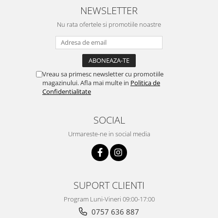
NEWSLETTER
Nu rata ofertele si promotiile noastre
Vreau sa primesc newsletter cu promotiile
magazinului. Afla mai multe in
Politica de
Confidentialitate
SOCIAL
Urmareste-ne in social media
SUPORT CLIENTI
Program Luni-Vineri 09:00-17:00
0757 636 887