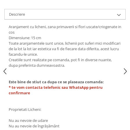
Descriere
Aranjament cu licheni, zana primaverii si flori uscate/criogenate in
cos
Dimensiune: 15 cm
Toate aranjamentele sunt unice, lichenii pot suferi mici modificari
de la lot la lot iar estetica va fi de fiecare data diferita, acest lucru
facandu-le unice.
Creatiile sunt realizate pe comanda, pot fi in diverse nuante,
dupa preferinta dumneavoastra.
Este bine de stiut ca dupa ce se plaseaza comanda:
* te vom contacta telefonic sau WhatsApp pentru
confirmare
Proprietati Licheni:
Nu au nevoie de udare
Nu au nevoie de îngrășământ