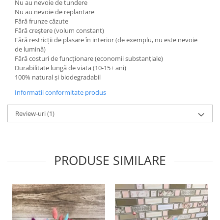
Nu au nevoie de tundere
Nu au nevoie de replantare
Fără frunze căzute
Fără creștere (volum constant)
Fără restricții de plasare în interior (de exemplu, nu este nevoie
de lumină)
Fără costuri de funcționare (economii substanțiale)
Durabilitate lungă de viata (10-15+ ani)
100% natural și biodegradabil
Informatii conformitate produs
Review-uri
(1)
PRODUSE SIMILARE