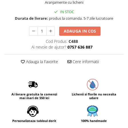
Aranjamente cu licheni
IN STOC
Durata de livrare:
produs la comanda. 5-7 zile lucratoare
ADAUGA IN COS
Cod Produs:
C488
Ai nevoie de ajutor?
0757 636 887
Adauga la Favorite
Cere informatii
Ai livrare gratuita la comenzi
Lichenii si florile nu necesita
mai mari de 550 lei
udare
Personalizeaza tabloul dorit
100% handmade