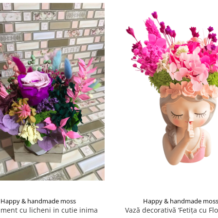
Happy & handmade moss
Happy & handmade mos
ment cu licheni in cutie inima
Vază decorativă ‘Fetița cu Flo