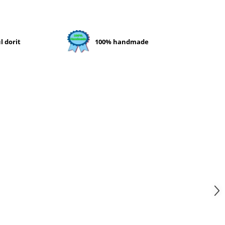
l dorit
100% handmade