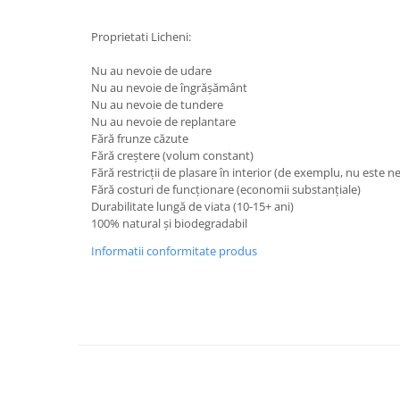
Proprietati Licheni:
Nu au nevoie de udare
Nu au nevoie de îngrășământ
Nu au nevoie de tundere
Nu au nevoie de replantare
Fără frunze căzute
Fără creștere (volum constant)
Fără restricții de plasare în interior (de exemplu, nu este 
Fără costuri de funcționare (economii substanțiale)
Durabilitate lungă de viata (10-15+ ani)
100% natural și biodegradabil
Informatii conformitate produs