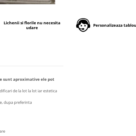
Lichenii si florile nu necesita
Personalizeaza tablou
udare
e sunt aproximative ele pot
icari de la lot la lot iar estetica
te, dupa preferinta
are