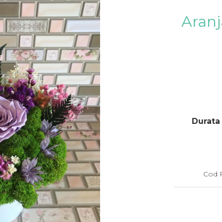
Aranj
Durata 
Cod 