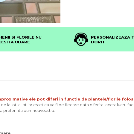
HENII SI FLORILE NU
PERSONALIZEAZA 
CESITA UDARE
DORIT
proximative ele pot diferi in functie de plantele/florile folos
e la lot la lot iar estetica va fi de fiecare data diferita, acest lucru fa
upa preferinta dumneavoastra.
rmare