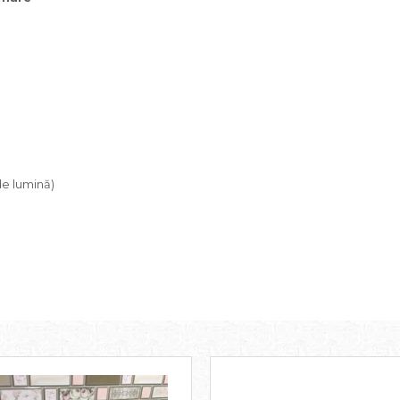
de lumină)