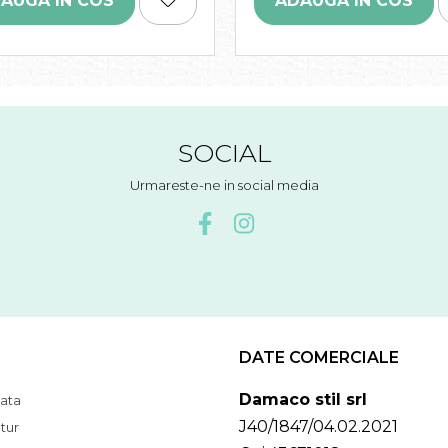
AUGA IN COS
ADAUGA IN COS
SOCIAL
Urmareste-ne in social media
DATE COMERCIALE
Damaco stil srl
ata
J40/1847/04.02.2021
tur