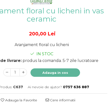
ament floral cu licheni in vas
ceramic
200,00 Lei
Aranjament floral cu licheni
IN STOC
de livrare:
produs la comanda. 5-7 zile lucratoare
Adauga in cos
Produs:
C637
Ai nevoie de ajutor?
0757 636 887
Adauga la Favorite
Cere informatii