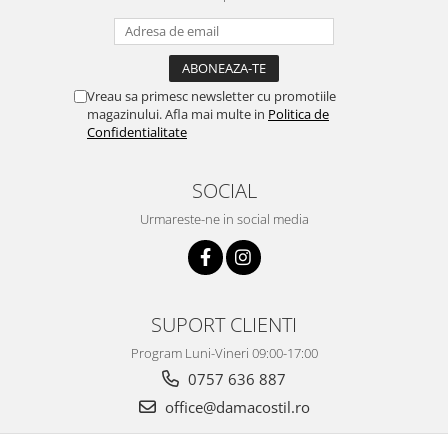
Vreau sa primesc newsletter cu promotiile
magazinului. Afla mai multe in
Politica de
Confidentialitate
SOCIAL
Urmareste-ne in social media
SUPORT CLIENTI
Program Luni-Vineri 09:00-17:00
0757 636 887
office@damacostil.ro