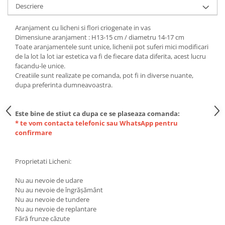
Descriere
Aranjament cu licheni si flori criogenate in vas
Dimensiune aranjament : H13-15 cm / diametru 14-17 cm
Toate aranjamentele sunt unice, lichenii pot suferi mici modificari
de la lot la lot iar estetica va fi de fiecare data diferita, acest lucru
facandu-le unice.
Creatiile sunt realizate pe comanda, pot fi in diverse nuante,
dupa preferinta dumneavoastra.
Este bine de stiut ca dupa ce se plaseaza comanda:
* te vom contacta telefonic sau WhatsApp pentru
confirmare
Proprietati Licheni:
Nu au nevoie de udare
Nu au nevoie de îngrășământ
Nu au nevoie de tundere
Nu au nevoie de replantare
Fără frunze căzute