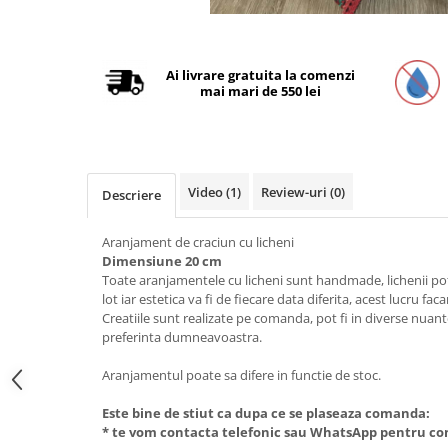
Distribuie
pe
Facebook
Ai livrare gratuita la comenzi
mai mari de 550 lei
Video
(1)
Review-uri
(0)
Descriere
Aranjament de craciun cu licheni
Dimensiune 20 cm
Toate aranjamentele cu licheni sunt handmade, lichenii pot s
lot iar estetica va fi de fiecare data diferita, acest lucru fac
Creatiile sunt realizate pe comanda, pot fi in diverse nuan
preferinta dumneavoastra.
Aranjamentul poate sa difere in functie de stoc.
Este bine de stiut ca dupa ce se plaseaza comanda:
* te vom contacta telefonic sau WhatsApp pentru co