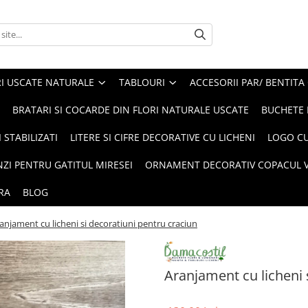
I USCATE NATURALE
TABLOURI
ACCESORII PAR/ BENTITA
BRATARI SI COCARDE DIN FLORI NATURALE USCATE
BUCHETE 
 STABILIZATI
LITERE SI CIFRE DECORATIVE CU LICHENI
LOGO CU
NZI PENTRU GATITUL MIRESEI
ORNAMENT DECORATIV COPACUL VI
RA
BLOG
anjament cu licheni si decoratiuni pentru craciun
Aranjament cu licheni 