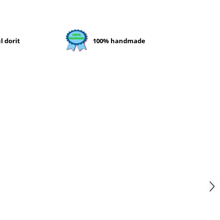
l dorit
100% handmade