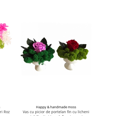
s
Happy & handmade moss
Ha
ri Roz
Vas cu picior de portelan fin cu licheni
Aran