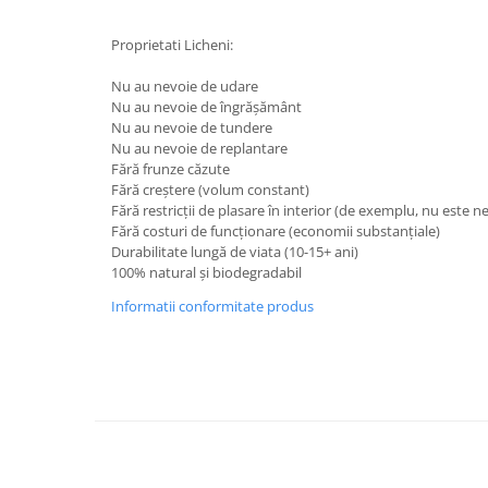
Proprietati Licheni:
Nu au nevoie de udare
Nu au nevoie de îngrășământ
Nu au nevoie de tundere
Nu au nevoie de replantare
Fără frunze căzute
Fără creștere (volum constant)
Fără restricții de plasare în interior (de exemplu, nu este 
Fără costuri de funcționare (economii substanțiale)
Durabilitate lungă de viata (10-15+ ani)
100% natural și biodegradabil
Informatii conformitate produs