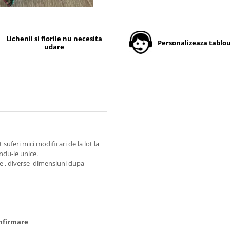
Lichenii si florile nu necesita
Personalizeaza tablou
udare
uferi mici modificari de la lot la
andu-le unice.
te , diverse dimensiuni dupa
nfirmare