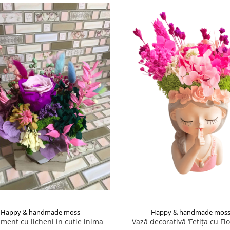
Happy & handmade moss
Happy & handmade mos
ment cu licheni in cutie inima
Vază decorativă ‘Fetița cu Flo