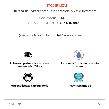
STOC EPUIZAT
Durata de livrare:
produs la comanda. 5-7 zile lucratoare
Cod Produs:
C445
Ai nevoie de ajutor?
0757 636 887
Adauga la Favorite
Cere informatii
Ai livrare gratuita la comenzi
Lichenii si florile nu necesita
mai mari de 550 lei
udare
Personalizeaza tabloul dorit
100% handmade
Descriere