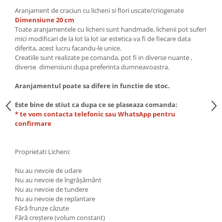
Aranjament de craciun cu licheni si flori uscate/criogenate
Dimensiune 20 cm
Toate aranjamentele cu licheni sunt handmade, lichenii pot suferi
mici modificari de la lot la lot iar estetica va fi de fiecare data
diferita, acest lucru facandu-le unice.
Creatiile sunt realizate pe comanda, pot fi in diverse nuante ,
diverse dimensiuni dupa preferinta dumneavoastra.
Aranjamentul poate sa difere in functie de stoc.
Este bine de stiut ca dupa ce se plaseaza comanda:
* te vom contacta telefonic sau WhatsApp pentru
confirmare
Proprietati Licheni:
Nu au nevoie de udare
Nu au nevoie de îngrășământ
Nu au nevoie de tundere
Nu au nevoie de replantare
Fără frunze căzute
Fără creștere (volum constant)