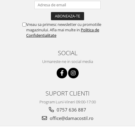
Vreau sa primesc newsletter cu promotiile
magazinului. Afla mai multe in
Politica de
Confidentialitate
SOCIAL
Urmareste-ne in social media
SUPORT CLIENTI
Program Luni-Vineri 09:00-17:00
0757 636 887
office@damacostil.ro