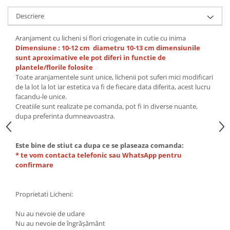
Descriere
Aranjament cu licheni si flori criogenate in cutie cu inima
Dimensiune : 10-12 cm diametru 10-13 cm dimensiunile
sunt aproximative ele pot diferi in functie de
plantele/florile folosite
Toate aranjamentele sunt unice, lichenii pot suferi mici modificari
de la lot la lot iar estetica va fi de fiecare data diferita, acest lucru
facandu-le unice.
Creatiile sunt realizate pe comanda, pot fi in diverse nuante,
dupa preferinta dumneavoastra.
Este bine de stiut ca dupa ce se plaseaza comanda:
* te vom contacta telefonic sau WhatsApp pentru
confirmare
Proprietati Licheni:
Nu au nevoie de udare
Nu au nevoie de îngrășământ