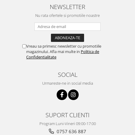
NEWSLETTER
Nu rata ofertele si promotiile noastre
Vreau sa primesc newsletter cu promotiile
magazinului. Afla mai multe in
Politica de
Confidentialitate
SOCIAL
Urmareste-ne in social media
SUPORT CLIENTI
Program Luni-Vineri 09:00-17:00
0757 636 887