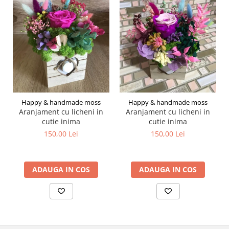
Happy & handmade moss
Happy & handmade moss
Aranjament cu licheni in
Aranjament cu licheni in
cutie inima
cutie inima
150,00 Lei
150,00 Lei
ADAUGA IN COS
ADAUGA IN COS