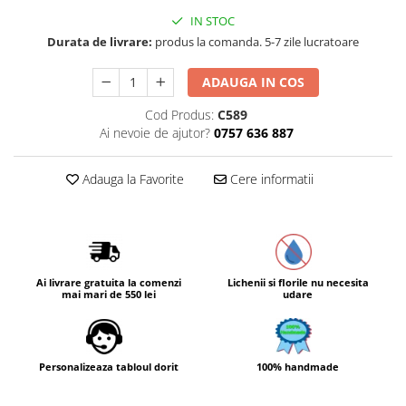
IN STOC
Durata de livrare:
produs la comanda. 5-7 zile lucratoare
ADAUGA IN COS
Cod Produs:
C589
Ai nevoie de ajutor?
0757 636 887
Adauga la Favorite
Cere informatii
Ai livrare gratuita la comenzi
Lichenii si florile nu necesita
mai mari de 550 lei
udare
Personalizeaza tabloul dorit
100% handmade