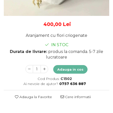
400,00 Lei
Aranjament cu flori criogenate
IN STOC
Durata de livrare:
produs la comanda. 5-7 zile
lucratoare
Adauga in cos
Cod Produs:
C1502
Ai nevoie de ajutor?
0757 636 887
Adauga la Favorite
Cere informatii