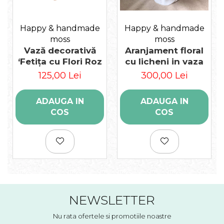
Happy & handmade
Happy & handmade
moss
moss
Vază decorativă
Aranjament floral
‘Fetița cu Flori Roz
cu licheni in vaza
125,00 Lei
300,00 Lei
ADAUGA IN
ADAUGA IN
COS
COS
NEWSLETTER
Nu rata ofertele si promotiile noastre